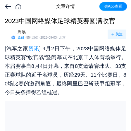
文章详情
去App查看
2023中国网络媒体足球精英赛圆满收官
周易
关注
原创
·
554
浏览
·
2023-09-03
·
北京
[汽车之家
资讯
] 9月2日下午，2023中国网络媒体足
球精英赛“收官战”暨闭幕式在北京工人体育场举行。
本届赛事自8月4日开幕，来自8支邀请赛球队、33支
正赛球队的近千名球员，历经29天、11个比赛日、8
0场比赛的激烈角逐，最终阿里巴巴斩获甲组冠军，
今日头条捧得乙组桂冠。