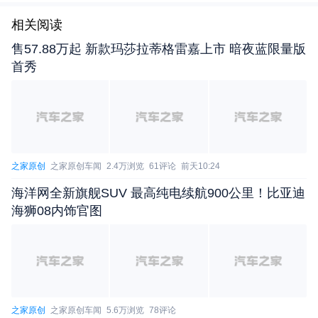
相关阅读
售57.88万起 新款玛莎拉蒂格雷嘉上市 暗夜蓝限量版
首秀
波司登国际控股有限公司副总裁王晨华与内蒙古伊利
之家原创
之家原创车闻
2.4万浏览
61评论
前天10:24
实业集团股份有限公司副总裁张轶鹏作为协办单位代
表，分别对本届赛事的成功举办表示了诚挚的祝贺。
海洋网全新旗舰SUV 最高纯电续航900公里！比亚迪
海狮08内饰官图
王晨华说，足球是媒介，体育是桥梁。这场“互联网
人的世界杯”，让行业精英们凝聚在一起，把媒体和
企业紧密相连。衷心祝愿赛事能够越办越好，办出水
平、办出风采！
“所有参赛队伍以坚韧不拔的意志、勇往直前的精
之家原创
之家原创车闻
5.6万浏览
78评论